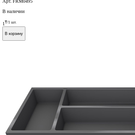
Арт. FRM0495
В наличии
₸/1 шт.
1
В корзину