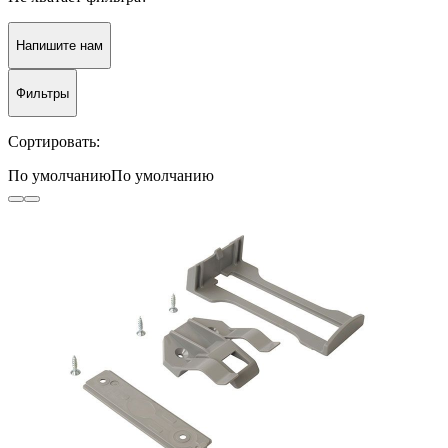
Напишите нам
Фильтры
Сортировать:
По умолчанию
По умолчанию