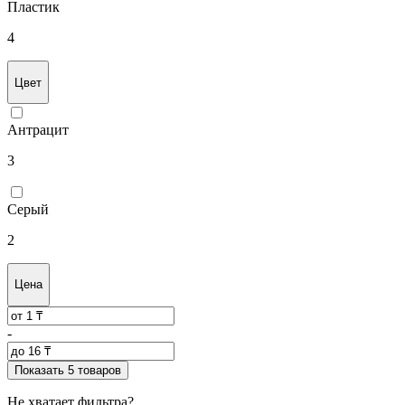
Пластик
4
Цвет
Антрацит
3
Серый
2
Цена
-
Показать 5 товаров
Не хватает фильтра?