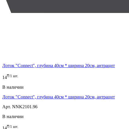
Лоток "Connect", глубина 40см * ширина 20см, антрацит
₸/1 шт.
14
В наличии
Лоток "Connect", глубина 40см * ширина 20см, антрацит
Арт. NNK2101.96
В наличии
₸/1 шт.
14