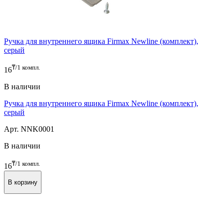
Ручка для внутреннего ящика Firmax Newline (комплект),
серый
₸/1 компл.
16
В наличии
Ручка для внутреннего ящика Firmax Newline (комплект),
серый
Арт. NNK0001
В наличии
₸/1 компл.
16
В корзину