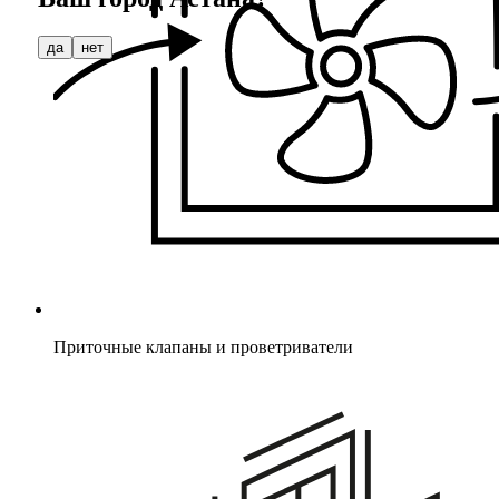
да
нет
Приточные клапаны и проветриватели