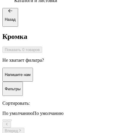
Каталоги и листовки
Назад
Кромка
Показать 0 товаров
Не хватает фильтра?
Напишите нам
Фильтры
Сортировать:
По умолчанию
По умолчанию
Вперед