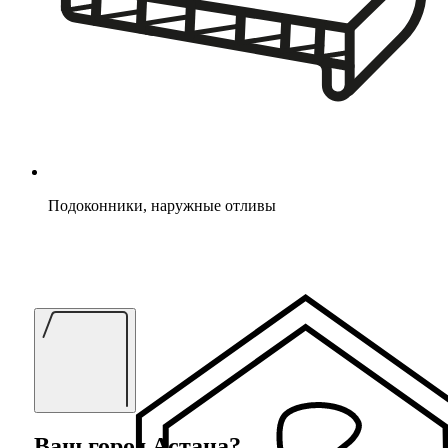
Подоконники, наружные отливы
Ваш город
Астана
?