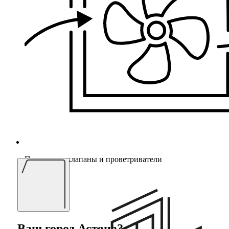
Приточные клапаны и проветриватели
Ваш город
Астана
?