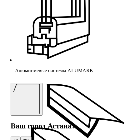
Алюминиевые системы ALUMARK
Ваш город
Астана
?
да
нет