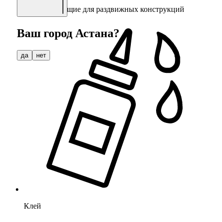
Комплектующие для раздвижных конструкций
Ваш город
Астана
?
да
нет
Клей