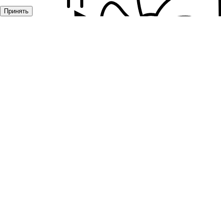
Принять
Приточные клапаны и проветриватели