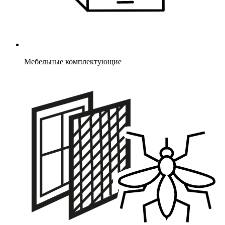
Мебельные комплектующие