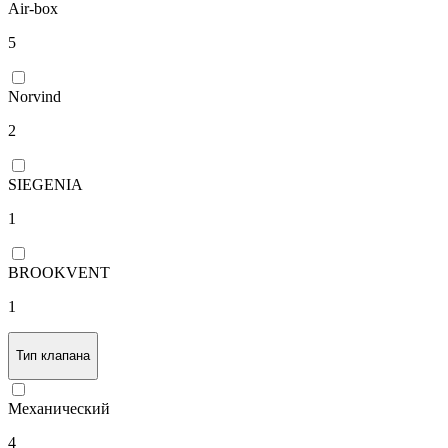
Air-box
5
Norvind
2
SIEGENIA
1
BROOKVENT
1
Тип клапана
Механический
4