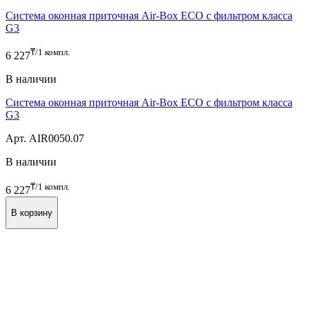
Cистема оконная приточная Air-Box ECO с фильтром класса
G3
₸/1 компл.
6 227
В наличии
Cистема оконная приточная Air-Box ECO с фильтром класса
G3
Арт. AIR0050.07
В наличии
₸/1 компл.
6 227
В корзину