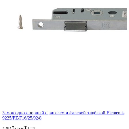
Замок однозапорный с ригелем и фалевой защёлкой Elementis
9225/PZ/F16/25/92/8
2 303
₸
₸/1 шт.