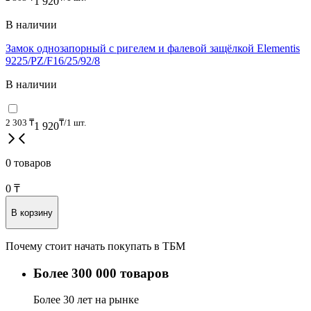
1 920
В наличии
Замок однозапорный с ригелем и фалевой защёлкой Elementis
9225/PZ/F16/25/92/8
В наличии
2 303
₸
₸/1 шт.
1 920
0 товаров
0
₸
В корзину
Почему стоит начать покупать в ТБМ
Более 300 000 товаров
Более 30 лет на рынке