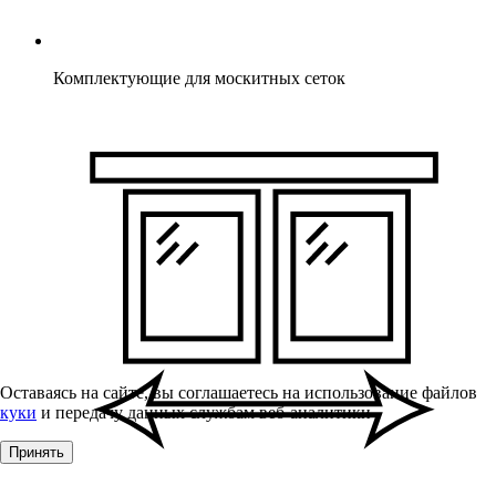
Комплектующие для москитных сеток
Оставаясь на сайте, вы соглашаетесь на использование файлов
куки
и передачу данных службам веб-аналитики
Принять