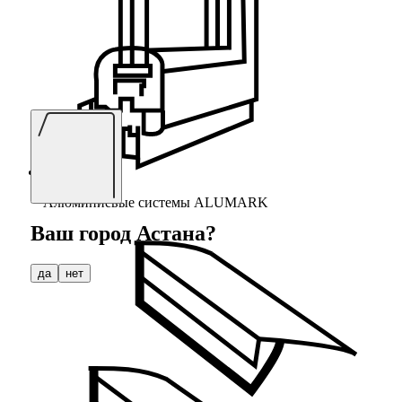
Алюминиевые системы ALUMARK
Ваш город
Астана
?
да
нет