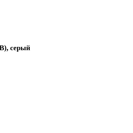
В), серый