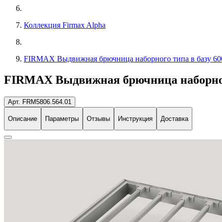
Коллекция Firmax Alpha
FIRMAX Выдвижная брючница наборного типа в базу 600
FIRMAX Выдвижная брючница наборного 
Арт. FRM5806.564.01
Описание
Параметры
Отзывы
Инструкция
Доставка