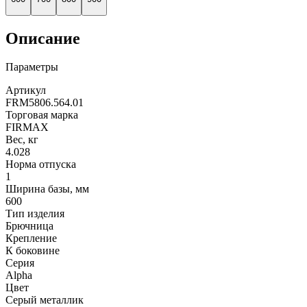
Описание
Параметры
Артикул
FRM5806.564.01
Торговая марка
FIRMAX
Вес, кг
4.028
Норма отпуска
1
Ширина базы, мм
600
Тип изделия
Брючница
Крепление
К боковине
Серия
Alpha
Цвет
Серый металлик