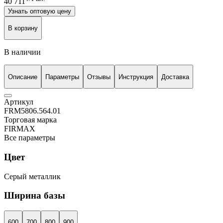
40 711
Узнать оптовую цену
В корзину
В наличии
Описание
Параметры
Отзывы
Инструкция
Доставка
Артикул
FRM5806.564.01
Торговая марка
FIRMAX
Все параметры
Цвет
Серый металлик
Ширина базы
600
700
800
900