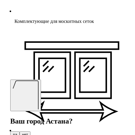
Комплектующие для москитных сеток
Ваш город
Астана
?
да
нет