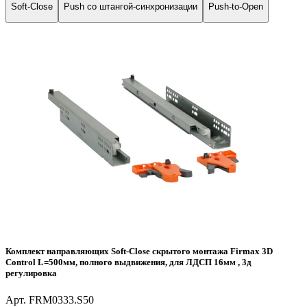
Soft-Close
Push со штангой-синхронизации
Push-to-Open
Комплект направляющих Soft-Close скрытого монтажа Firmax 3D
Control L=500мм, полного выдвижения, для ЛДСП 16мм , 3д
регулировка
Арт. FRM0333.S50