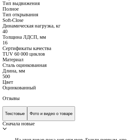
Тип выдвижения
Полное
Тип открывания
Soft-Close
Динамическая нагрузка, кг
40
Толщина ЛДСП, мм
16
Сертификаты качества
TUV 60 000 циклов
Материал
Сталь оцинкованная
Длина, мм
500
Цвет
Оцинкованный
Отзывы
Текстовые
Фото и видео о товаре
Сначала новые
На этот товар пока нет отзывов. Будьте первым, кто