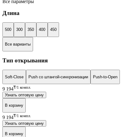
Все параметры
Длина
500
300
350
400
450
Все варианты
Тип открывания
Soft-Close
Push со штангой-синхронизации
Push-to-Open
₸/1 компл.
9 194
Узнать оптовую цену
В корзину
₸/1 компл.
9 194
Узнать оптовую цену
В корзину