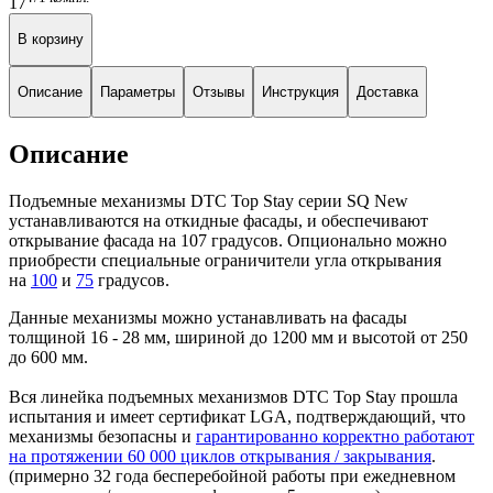
17
В корзину
Описание
Параметры
Отзывы
Инструкция
Доставка
Описание
Подъемные механизмы DTC Top Stay серии SQ New
устанавливаются на откидные фасады, и обеспечивают
открывание фасада на 107 градусов. Опционально можно
приобрести специальные ограничители угла открывания
на
100
и
75
градусов.
Данные механизмы можно устанавливать на фасады
толщиной 16 - 28 мм, шириной до 1200 мм и высотой от 250
до 600 мм.
Вся линейка подъемных механизмов DTC Top Stay прошла
испытания и имеет сертификат LGA, подтверждающий, что
механизмы безопасны и
гарантированно корректно работают
на протяжении 60 000 циклов открывания / закрывания
.
(примерно 32 года бесперебойной работы при ежедневном