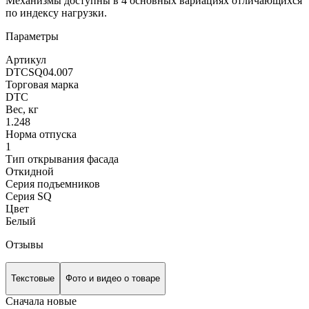
Механизмы доступны в 4 основных вариациях отличающихся
по индексу нагрузки.
Параметры
Артикул
DTCSQ04.007
Торговая марка
DTC
Вес, кг
1.248
Норма отпуска
1
Тип открывания фасада
Откидной
Серия подъемников
Серия SQ
Цвет
Белый
Отзывы
Текстовые
Фото и видео о товаре
Сначала новые