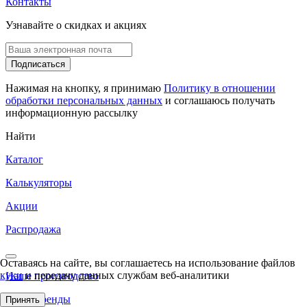
Контакты
Узнавайте о скидках и акциях
Подписаться
Нажимая на кнопку, я принимаю
Политику в отношении
обработки персональных данных
и соглашаюсь получать
информационную рассылку
Найти
Каталог
Калькуляторы
Акции
Распродажа
Оставаясь на сайте, вы соглашаетесь на использование файлов
куки
и передачу данных службам веб-аналитики
Наше производство
Наши бренды
Принять