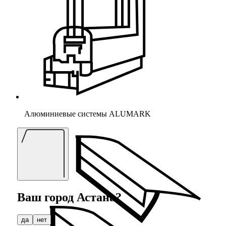
Алюминиевые системы ALUMARK
Ваш город
Астана
?
да
нет