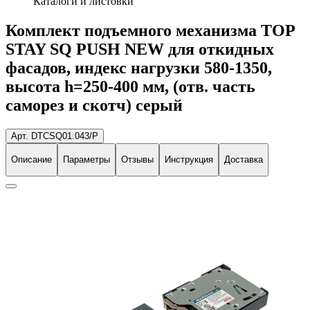
Каталоги и листовки
Комплект подъемного механизма TOP
STAY SQ PUSH NEW для откидных
фасадов, индекс нагрузки 580-1350,
высота h=250-400 мм, (отв. часть
саморез и скотч) серый
Арт. DTCSQ01.043/P
Описание
Параметры
Отзывы
Инструкция
Доставка