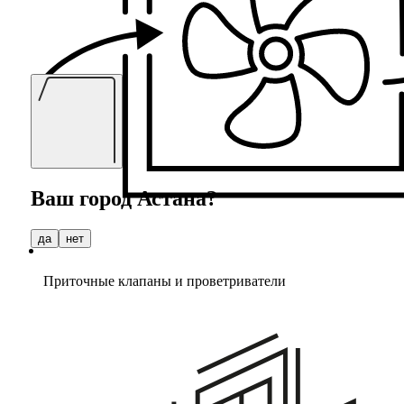
Ваш город
Астана
?
да
нет
Приточные клапаны и проветриватели