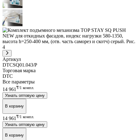
Артикул
DTCSQ01.043/P
Торговая марка
DTC
Все параметры
₸/1 компл.
14 961
Узнать оптовую цену
В корзину
₸/1 компл.
14 961
Узнать оптовую цену
В корзину