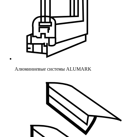
Алюминиевые системы ALUMARK