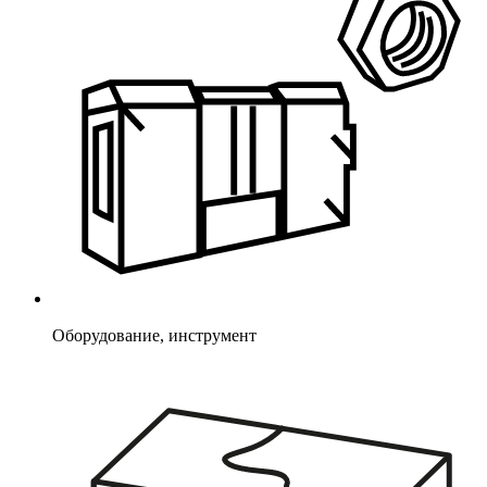
Оборудование, инструмент