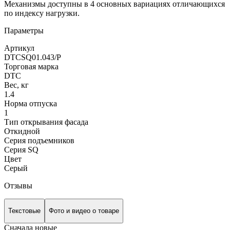
Механизмы доступны в 4 основных вариациях отличающихся
по индексу нагрузки.
Параметры
Артикул
DTCSQ01.043/P
Торговая марка
DTC
Вес, кг
1.4
Норма отпуска
1
Тип открывания фасада
Откидной
Серия подъемников
Серия SQ
Цвет
Серый
Отзывы
Текстовые
Фото и видео о товаре
Сначала новые