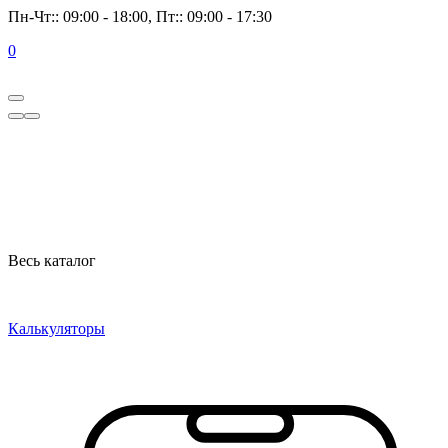
Пн-Чт:: 09:00 - 18:00, Пт:: 09:00 - 17:30
0
Весь каталог
Калькуляторы