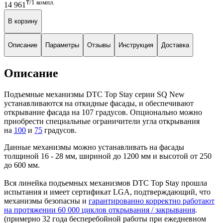
₸/1 компл.
14 961
В корзину
Описание
Параметры
Отзывы
Инструкция
Доставка
Описание
Подъемные механизмы DTC Top Stay серии SQ New
устанавливаются на откидные фасады, и обеспечивают
открывание фасада на 107 градусов. Опционально можно
приобрести специальные ограничители угла открывания
на
100
и
75
градусов.
Данные механизмы можно устанавливать на фасады
толщиной 16 - 28 мм, шириной до 1200 мм и высотой от 250
до 600 мм.
Вся линейка подъемных механизмов DTC Top Stay прошла
испытания и имеет сертификат LGA, подтверждающий, что
механизмы безопасны и
гарантированно корректно работают
на протяжении 60 000 циклов открывания / закрывания
.
(примерно 32 года бесперебойной работы при ежедневном