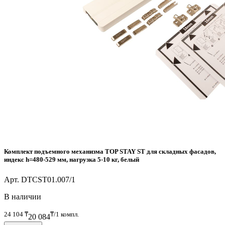
Комплект подъемного механизма TOP STAY ST для складных фасадов,
индекс h=480-529 мм, нагрузка 5-10 кг, белый
Арт. DTCST01.007/1
В наличии
24 104
₸
₸/1 компл.
20 084