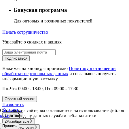
Бонусная программа
Для оптовых и розничных покупателей
Начать сотрудничество
Узнавайте о скидках и акциях
Подписаться
Нажимая на кнопку, я принимаю
Политику в отношении
обработки персональных данных
и соглашаюсь получать
информационную рассылку
Пн-Чт:: 09:00 - 18:00, Пт:: 09:00 - 17:30
Обратный звонок
Позвонить
Контакты
Оставаясь на сайте, вы соглашаетесь на использование файлов
куки
и передачу данных службам веб-аналитики
1
Найти
2
Разобраться
Принять
3
Узнать условия