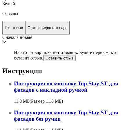
Белый
Отзывы
Текстовые
Фото и видео о товаре
Сначала новые
На этот товар пока нет отзывов. Будьте первым, кто
оставит отзыв.
Оставить отзыв
Инструкции
Инструкция по монтажу Top Stay ST для
фасадов с накладной ручкой
11.8 МБ
(Размер 11.8 МБ)
Инструкция по монтажу Top Stay ST для
фасадов без ручки