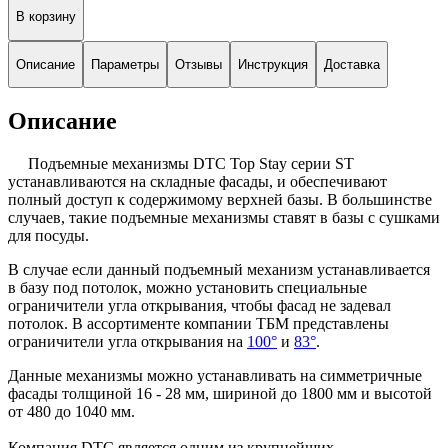
В корзину
Описание
Параметры
Отзывы
Инструкция
Доставка
Описание
Подъемные механизмы DTC Top Stay серии ST
устанавливаются на складные фасады, и обеспечивают
полный доступ к содержимому верхней базы. В большинстве
случаев, такие подъемные механизмы ставят в базы с сушками
для посуды.
В случае если данный подъемный механизм устанавливается
в базу под потолок, можно установить специальные
ограничители угла открывания, чтобы фасад не задевал
потолок. В ассортименте компании ТБМ представлены
ограничители угла открывания на
100°
и
83°
.
Данные механизмы можно устанавливать на симметричные
фасады толщиной 16 - 28 мм, шириной до 1800 мм и высотой
от 480 до 1040 мм.
Компания DTC является одним из крупнейших