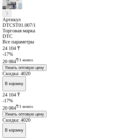
Артикул
DTCST01.007/1
Торговая марка
DTC
Все параметры
24 104
₸
-17%
₸/1 компл.
20 084
Узнать оптовую цену
Скидка: 4020
В корзину
24 104
₸
-17%
₸/1 компл.
20 084
Узнать оптовую цену
Скидка: 4020
В корзину