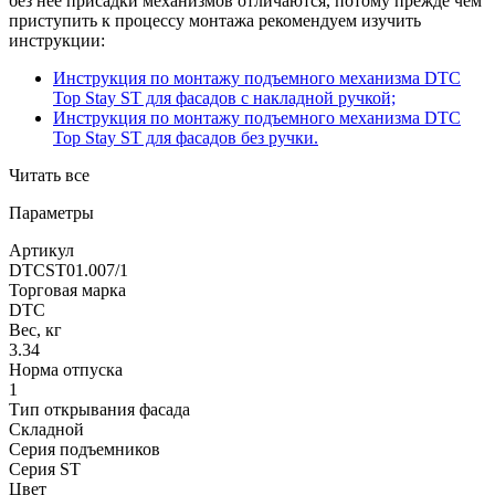
без нее присадки механизмов отличаются, потому прежде чем
приступить к процессу монтажа рекомендуем изучить
инструкции:
Инструкция по монтажу подъемного механизма DTC
Top Stay ST для фасадов с накладной ручкой;
Инструкция по монтажу подъемного механизма DTC
Top Stay ST для фасадов без ручки.
Читать все
Параметры
Артикул
DTCST01.007/1
Торговая марка
DTC
Вес, кг
3.34
Норма отпуска
1
Тип открывания фасада
Складной
Серия подъемников
Серия ST
Цвет