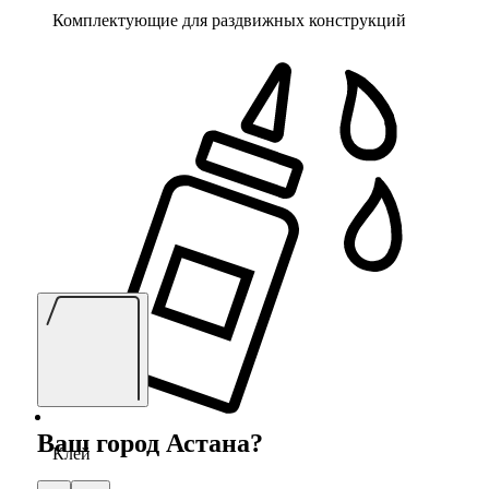
Комплектующие для раздвижных конструкций
Ваш город
Астана
?
Клей