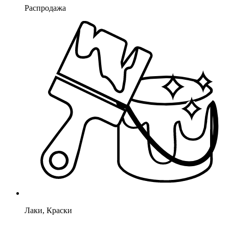
Распродажа
Лаки, Краски