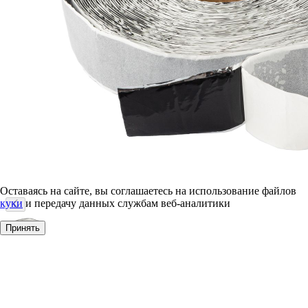
Оставаясь на сайте, вы соглашаетесь на использование файлов
куки
и передачу данных службам веб-аналитики
Принять