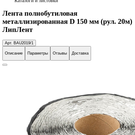
Каталоги и листовки
Лента полнобутиловая
металлизированная D 150 мм (рул. 20м)
ЛипЛент
Арт. BAU2019/1
Описание
Параметры
Отзывы
Доставка