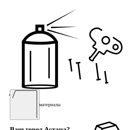
Монтажные материалы
Ваш город
Астана
?