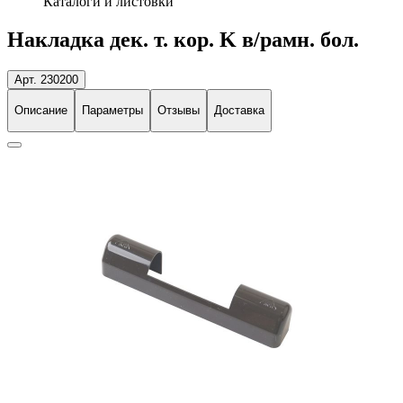
Каталоги и листовки
Накладка дек. т. кор. K в/рамн. бол.
Арт. 230200
Описание
Параметры
Отзывы
Доставка