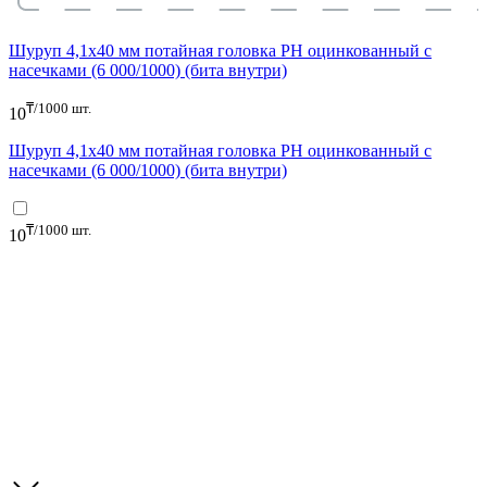
Шуруп 4,1x40 мм потайная головка PH оцинкованный с
насечками (6 000/1000) (бита внутри)
₸/1000 шт.
10
Шуруп 4,1x40 мм потайная головка PH оцинкованный с
насечками (6 000/1000) (бита внутри)
₸/1000 шт.
10