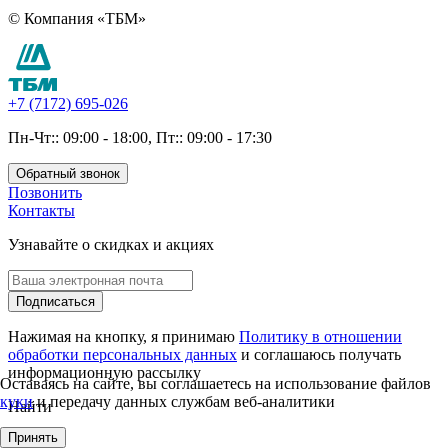
© Компания «ТБМ»
+7 (7172) 695-026
Пн-Чт:: 09:00 - 18:00, Пт:: 09:00 - 17:30
Обратный звонок
Позвонить
Контакты
Узнавайте о скидках и акциях
Подписаться
Нажимая на кнопку, я принимаю
Политику в отношении
обработки персональных данных
и соглашаюсь получать
информационную рассылку
Оставаясь на сайте, вы соглашаетесь на использование файлов
куки
и передачу данных службам веб-аналитики
Найти
Принять
Каталог