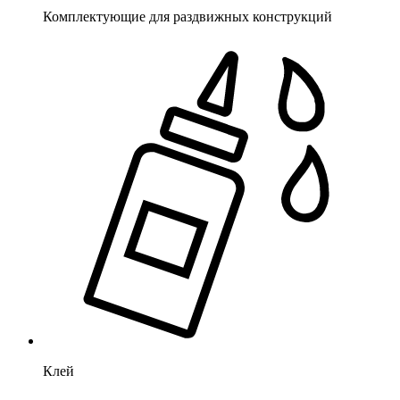
Комплектующие для раздвижных конструкций
Клей