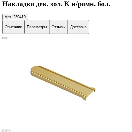
Накладка дек. зол. K н/рамн. бол.
Арт. 230419
Описание
Параметры
Отзывы
Доставка