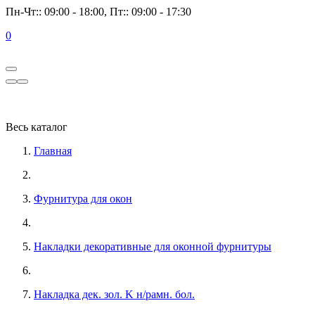
Пн-Чт:: 09:00 - 18:00, Пт:: 09:00 - 17:30
0
Весь каталог
Главная
Фурнитура для окон
Накладки декоративные для оконной фурнитуры
Накладка дек. зол. K н/рамн. бол.