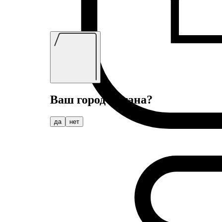
Ваш город
Астана
?
да
нет