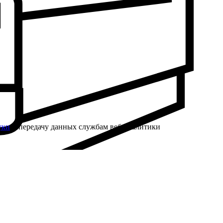
уки
и передачу данных службам веб-аналитики