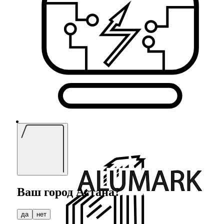
Автоматика
Ваш город
Астана
?
да
нет