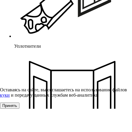
Уплотнители
Оставаясь на сайте, вы соглашаетесь на использование файлов
куки
и передачу данных службам веб-аналитики
Принять