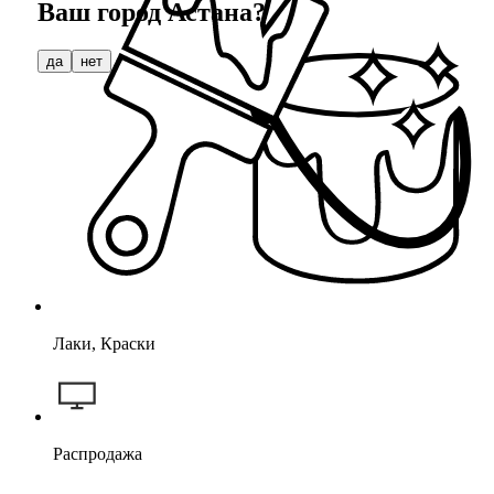
Ваш город
Астана
?
да
нет
Лаки, Краски
Распродажа