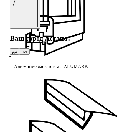
Ваш город
Астана
?
да
нет
Алюминиевые системы ALUMARK