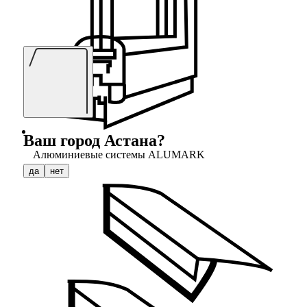
Ваш город
Астана
?
Алюминиевые системы ALUMARK
да
нет