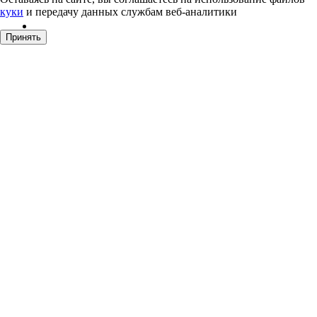
куки
и передачу данных службам веб-аналитики
Принять
Комплектующие для москитных сеток