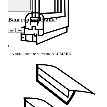
Ваш город
Астана
?
да
нет
Алюминиевые системы ALUMARK