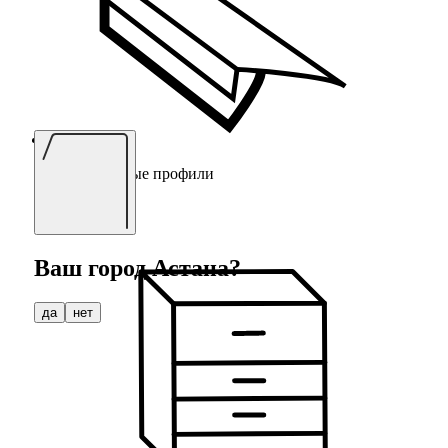
Водоотводные профили
Ваш город
Астана
?
да
нет