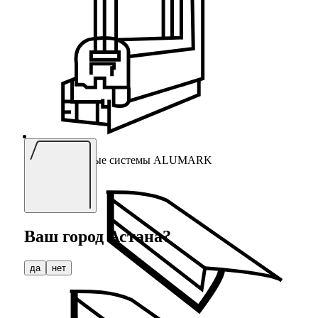
Алюминиевые системы ALUMARK
Ваш город
Астана
?
да
нет