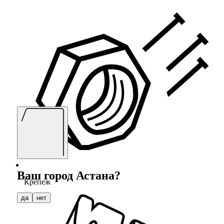
Ваш город
Астана
?
Крепеж
да
нет