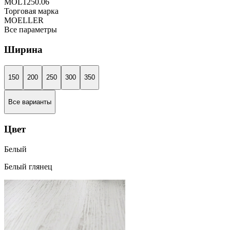
MOL1250.06
Торговая марка
MOELLER
Все параметры
Ширина
150
200
250
300
350
Все варианты
Цвет
Белый
Белый глянец