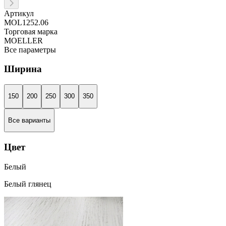
Артикул
MOL1252.06
Торговая марка
MOELLER
Все параметры
Ширина
150
200
250
300
350
Все варианты
Цвет
Белый
Белый глянец