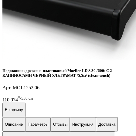
Подоконник древесно-пластиковый Moeller LD S 30 /600/ С 2
КАПИНОСАМИ ЧЕРНЫЙ УЛЬТРАМАТ /5,5м/ (clean-touch)
Арт. MOL1252.06
₸/550 см
110 974
В корзину
Описание
Параметры
Отзывы
Инструкция
Доставка