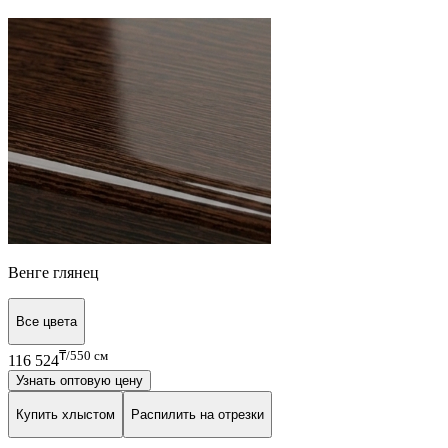
Венге глянец
Все цвета
₸/550 см
116 524
Узнать оптовую цену
Купить хлыстом
Распилить на отрезки