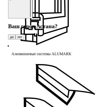
Ваш город
Астана
?
да
нет
Алюминиевые системы ALUMARK