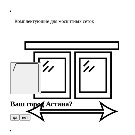
Комплектующие для москитных сеток
Ваш город
Астана
?
да
нет