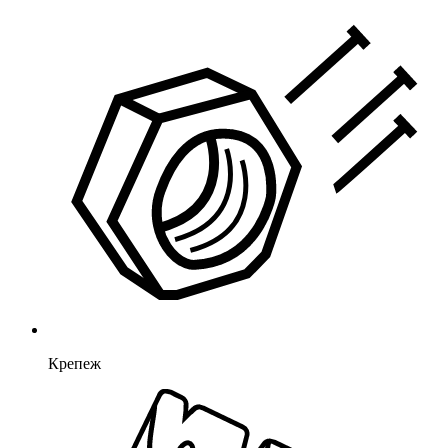
Крепеж