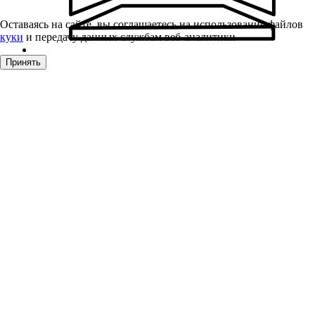
Оставаясь на сайте, вы соглашаетесь на использование файлов
куки
и передачу данных службам веб-аналитики
Принять
Фурнитура для окон