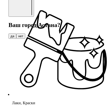
Распродажа
Ваш город
Астана
?
да
нет
Лаки, Краски