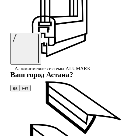
Алюминиевые системы ALUMARK
Ваш город
Астана
?
да
нет