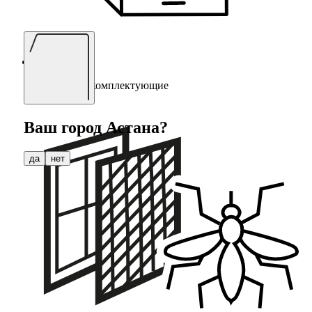
Мебельные комплектующие
Ваш город
Астана
?
да
нет