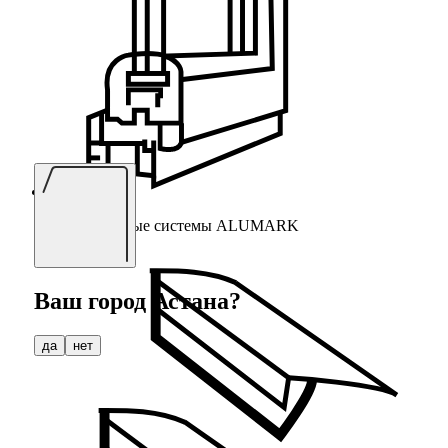
Алюминиевые системы ALUMARK
Ваш город
Астана
?
да
нет