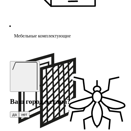
Мебельные комплектующие
Ваш город
Астана
?
да
нет