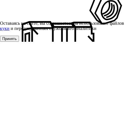
Оставаясь на сайте, вы соглашаетесь на использование файлов
куки
и передачу данных службам веб-аналитики
Принять
Оборудование, инструмент