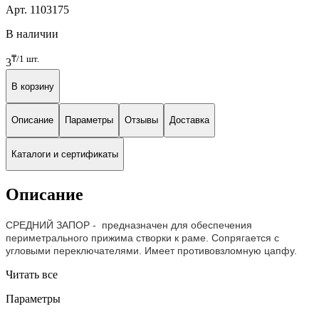
Арт. 1103175
В наличии
₸/1 шт.
3
В корзину
Описание
Параметры
Отзывы
Доставка
Каталоги и сертификаты
Описание
СРЕДНИЙ ЗАПОР -
предназначен для обеспечения
периметрального прижима створки к раме. Сопрягается с
угловыми переключателями. Имеет противовзломную цапфу.
Читать все
Параметры