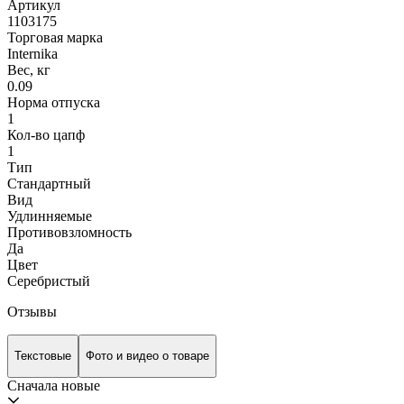
Артикул
1103175
Торговая марка
Internika
Вес, кг
0.09
Норма отпуска
1
Кол-во цапф
1
Тип
Cтандартный
Вид
Удлинняемые
Противовзломность
Да
Цвет
Серебристый
Отзывы
Текстовые
Фото и видео о товаре
Сначала новые