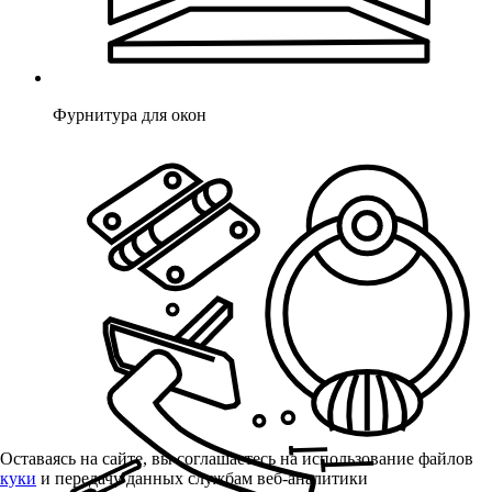
Фурнитура для окон
Оставаясь на сайте, вы соглашаетесь на использование файлов
куки
и передачу данных службам веб-аналитики