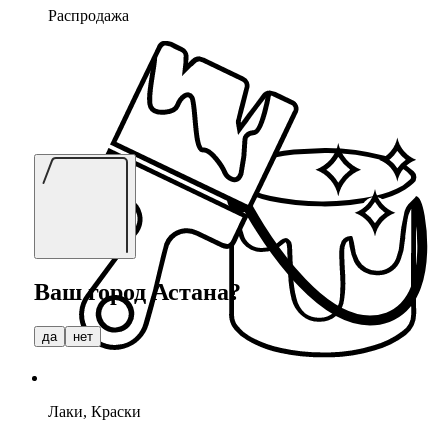
Распродажа
Ваш город
Астана
?
да
нет
Лаки, Краски