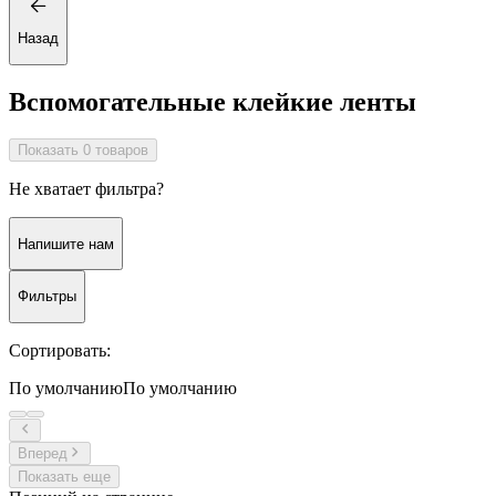
Назад
Вспомогательные клейкие ленты
Показать 0 товаров
Не хватает фильтра?
Напишите нам
Фильтры
Сортировать:
По умолчанию
По умолчанию
Вперед
Показать еще