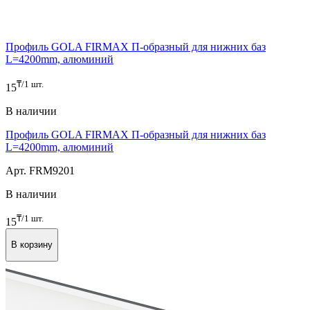
Профиль GOLA FIRMAX П-образный для нижних баз
L=4200mm, алюминий
₸/1 шт.
15
В наличии
Профиль GOLA FIRMAX П-образный для нижних баз
L=4200mm, алюминий
Арт. FRM9201
В наличии
₸/1 шт.
15
В корзину