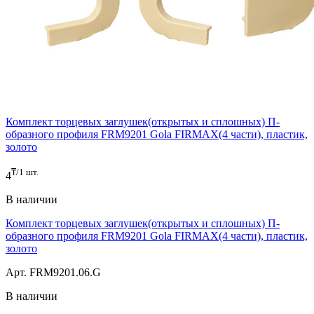
Комплект торцевых заглушек(открытых и сплошных) П-
образного профиля FRM9201 Gola FIRMAX(4 части), пластик,
золото
₸/1 шт.
4
В наличии
Комплект торцевых заглушек(открытых и сплошных) П-
образного профиля FRM9201 Gola FIRMAX(4 части), пластик,
золото
Арт. FRM9201.06.G