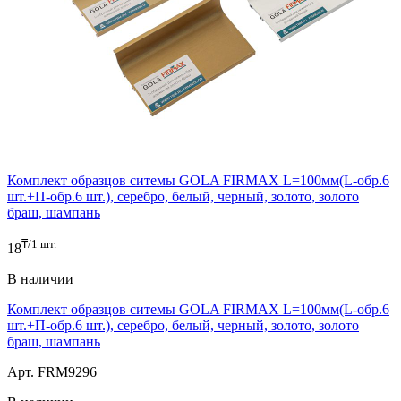
Комплект образцов ситемы GOLA FIRMAX L=100мм(L-обр.6
шт.+П-обр.6 шт.), серебро, белый, черный, золото, золото
браш, шампань
₸/1 шт.
18
В наличии
Комплект образцов ситемы GOLA FIRMAX L=100мм(L-обр.6
шт.+П-обр.6 шт.), серебро, белый, черный, золото, золото
браш, шампань