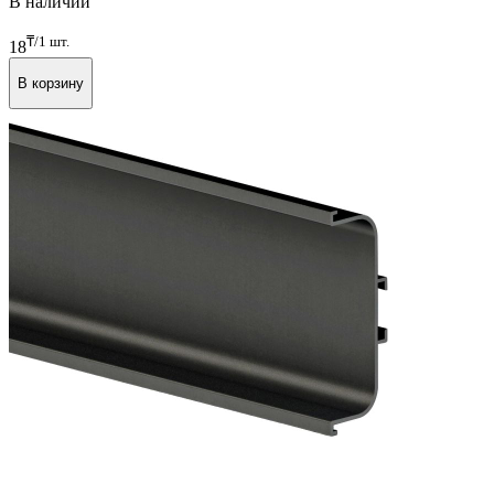
Арт. FRM9296
В наличии
₸/1 шт.
18
В корзину