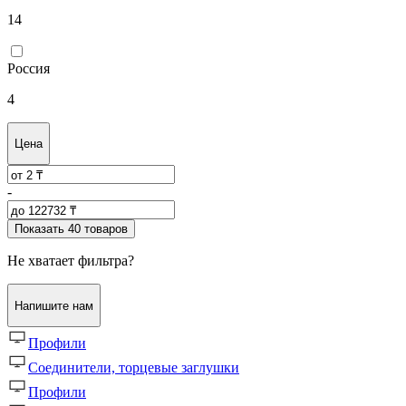
Страна происхождения
Италия
14
Россия
4
Цена
-
Показать 40 товаров
Не хватает фильтра?
Напишите нам