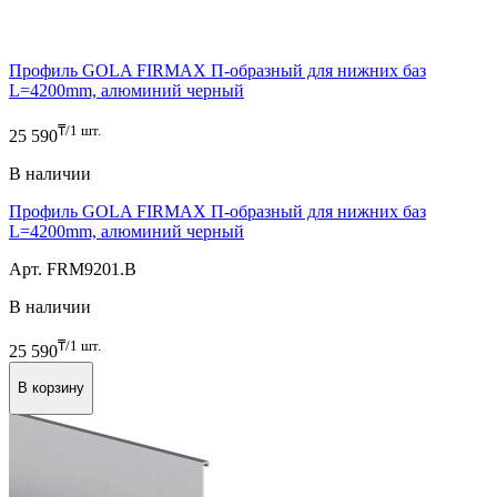
Профиль GOLA FIRMAX П-образный для нижних баз
L=4200mm, алюминий черный
₸/1 шт.
25 590
В наличии
Профиль GOLA FIRMAX П-образный для нижних баз
L=4200mm, алюминий черный
Арт. FRM9201.B
В наличии
₸/1 шт.
25 590
В корзину