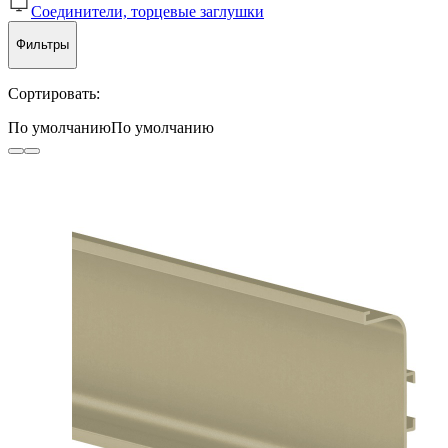
Профили
Соединители, торцевые заглушки
Профили
Фильтры
Сортировать:
По умолчанию
По умолчанию