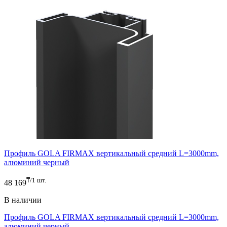
В корзину
Профиль GOLA FIRMAX вертикальный средний L=3000mm,
алюминий черный
₸/1 шт.
48 169
В наличии