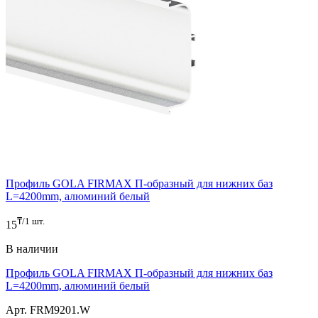
Профиль GOLA FIRMAX П-образный для нижних баз
L=4200mm, алюминий белый
₸/1 шт.
15
В наличии
Профиль GOLA FIRMAX П-образный для нижних баз