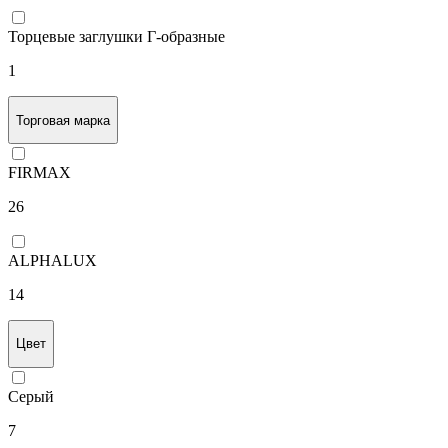
Торцевые заглушки П-образные
2
Торцевые заглушки Г-образные
1
Торговая марка
FIRMAX
26
ALPHALUX
14
Цвет