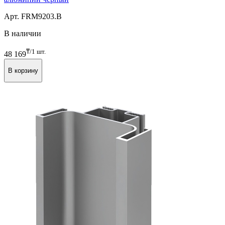
Профиль GOLA FIRMAX вертикальный средний L=3000mm,
алюминий черный
Арт. FRM9203.B
В наличии
₸/1 шт.
48 169
В корзину