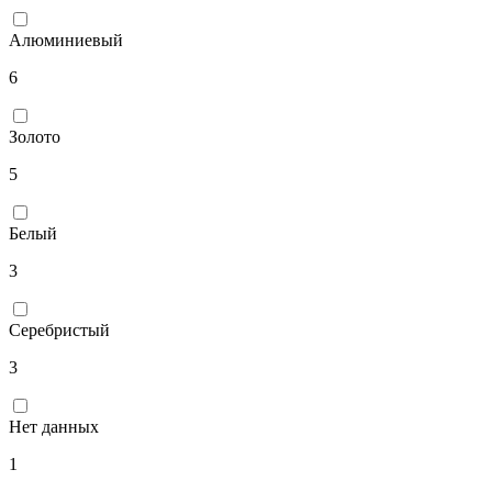
Серый
7
Алюминиевый
6
Золото
5
Белый
3
Серебристый
3