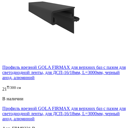
Профиль врезной GOLA FIRMAX для верхних баз с пазом для
светодиодной ленты, для ДСП-16/18мм, L=3000мм, черный
анод, алюминий
₸/300 см
21
В наличии
Профиль врезной GOLA FIRMAX для верхних баз с пазом для