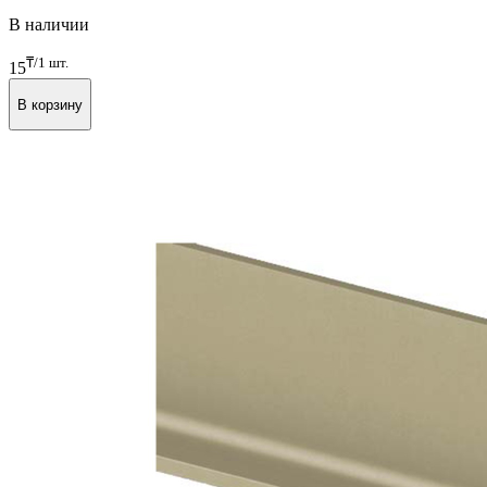
L=4200mm, алюминий белый
Арт. FRM9201.W
В наличии
₸/1 шт.
15
В корзину