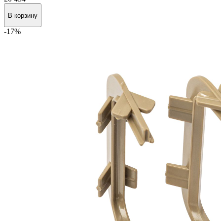
В наличии
₸/1 шт.
20 454
В корзину
-17%