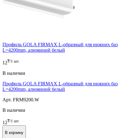
Профиль GOLA FIRMAX L-образный для нижних баз
L=4200mm, алюминий белый
₸/1 шт.
12
В наличии
Профиль GOLA FIRMAX L-образный для нижних баз
L=4200mm, алюминий белый
Арт. FRM9200.W
В наличии
₸/1 шт.