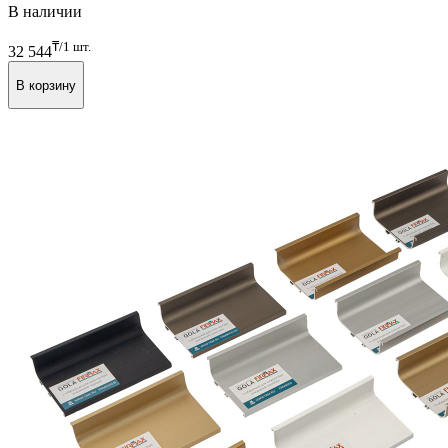
Арт. FRM9201.G
В наличии
₸/1 шт.
32 544
В корзину