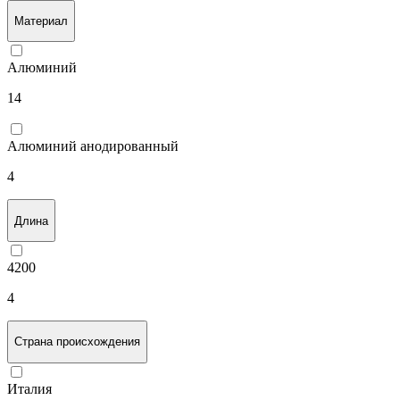
Нет данных
1
Материал
Алюминий
14
Алюминий анодированный
4
Длина
4200
4