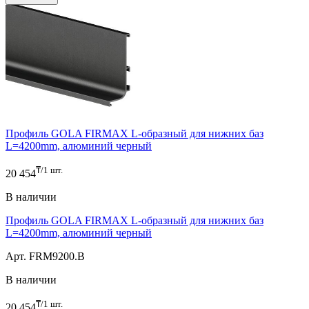
12
В корзину
Профиль GOLA FIRMAX L-образный для нижних баз
L=4200mm, алюминий черный
₸/1 шт.
20 454
В наличии
Профиль GOLA FIRMAX L-образный для нижних баз
L=4200mm, алюминий черный
Арт. FRM9200.B