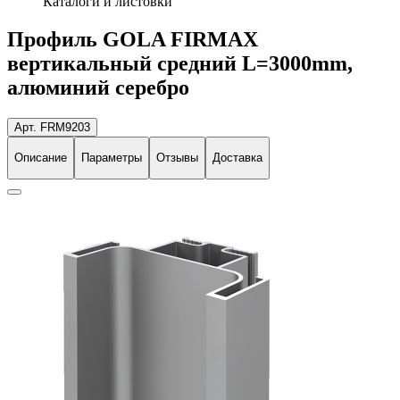
Каталоги и листовки
Профиль GOLA FIRMAX
вертикальный средний L=3000mm,
алюминий серебро
Арт. FRM9203
Описание
Параметры
Отзывы
Доставка