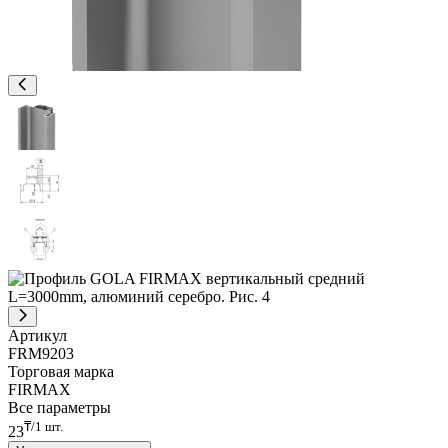
Артикул
FRM9203
Торговая марка
FIRMAX
Все параметры
₸/1 шт.
23