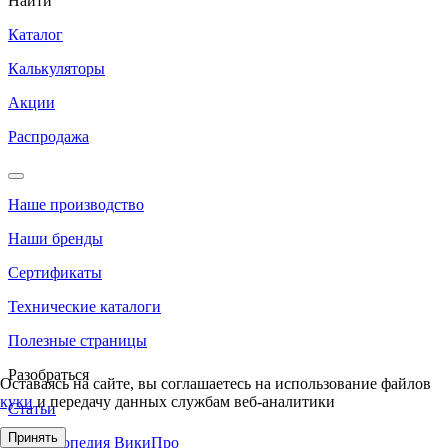
Найти
Каталог
Калькуляторы
Акции
Распродажа
Наше производство
Наши бренды
Сертификаты
Технические каталоги
Полезные страницы
Разобраться
Оставаясь на сайте, вы соглашаетесь на использование файлов
куки
и передачу данных службам веб-аналитики
Статьи
Принять
Энциклопедия ВикиПро