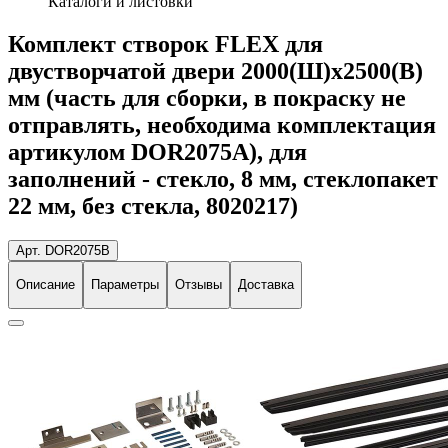
Каталоги и листовки
Комплект створок FLEX для
двустворчатой двери 2000(Ш)х2500(В)
мм (часть для сборки, в покраску не
отправлять, необходима комплектация
артикулом DOR2075A), для
заполнений - стекло, 8 мм, стеклопакет
22 мм, без стекла, 8020217)
Арт. DOR2075B
Описание
Параметры
Отзывы
Доставка