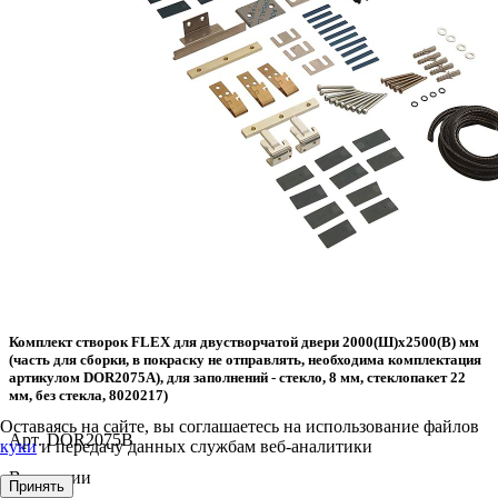
Комплект створок FLEX для двустворчатой двери 2000(Ш)х2500(В) мм
(часть для сборки, в покраску не отправлять, необходима комплектация
артикулом DOR2075A), для заполнений - стекло, 8 мм, стеклопакет 22
мм, без стекла, 8020217)
Оставаясь на сайте, вы соглашаетесь на использование файлов
Арт. DOR2075B
куки
и передачу данных службам веб-аналитики
В наличии
Принять