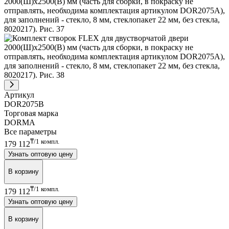
Артикул
DOR2075B
Торговая марка
DORMA
Все параметры
₸/1 компл.
179 112
Узнать оптовую цену
В корзину
₸/1 компл.
179 112
Узнать оптовую цену
В корзину