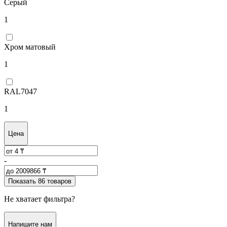
Серый
1
Хром матовый
1
RAL7047
1
Цена
-
Показать 86 товаров
Не хватает фильтра?
Напишите нам