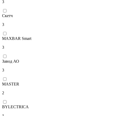
3
Скетч
3
MAXBAR Smart
3
Завод АО
3
MASTER
2
BYLECTRICA
1