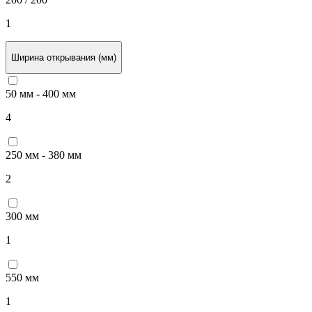
1
Ширина открывания (мм)
50 мм - 400 мм
4
250 мм - 380 мм
2
300 мм
1
550 мм
1