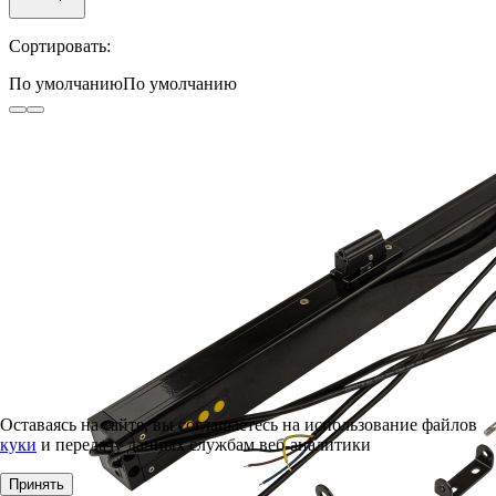
Сортировать:
По умолчанию
По умолчанию
Оставаясь на сайте, вы соглашаетесь на использование файлов
куки
и передачу данных службам веб-аналитики
Принять