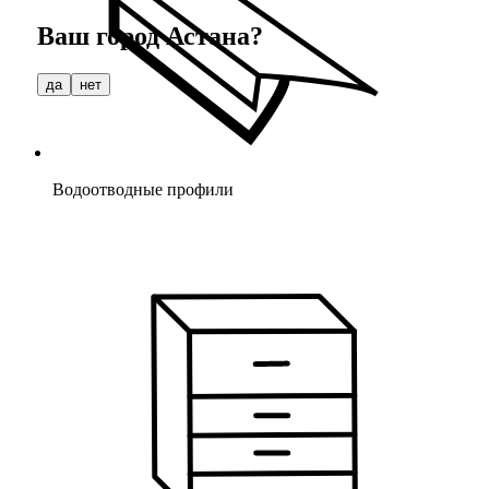
Ваш город
Астана
?
да
нет
Водоотводные профили