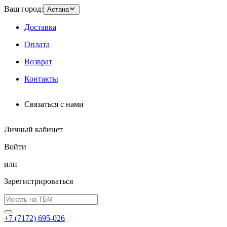
Ваш город:
Астана
Доставка
Оплата
Возврат
Контакты
Связаться с нами
Личный кабинет
Войти
или
Зарегистрироваться
+7 (7172) 695-026